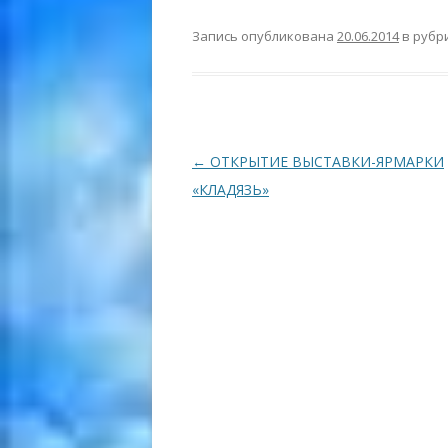
Запись опубликована
20.06.2014
в рубр
Навигация
←
ОТКРЫТИЕ ВЫСТАВКИ-ЯРМАРКИ
по
«КЛАДЯЗЬ»
записям