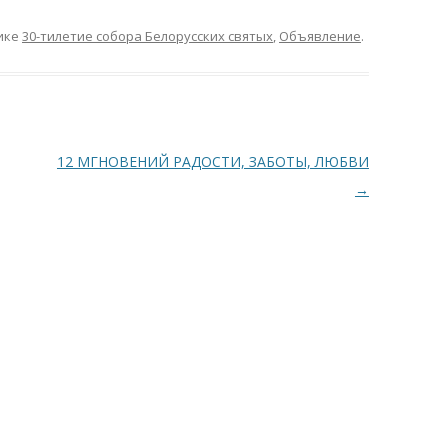
ике
30-тилетие собора Белорусских святых
,
Объявление
.
12 МГНОВЕНИЙ РАДОСТИ, ЗАБОТЫ, ЛЮБВИ
→