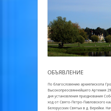
ОБЪЯВЛЕНИЕ
По благословению архиепископа Гро
Высокопреосвяннейшего Артемия 29 и
дня установления празднования Cоб
ход от Свято-Петро-Павловского ка
Белорусских Святых в д. Верейки. На