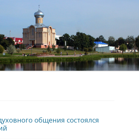
ИЗДАТЕ
КАТЕХИ
КЛУБ Д
духовного общения состоялся
ий