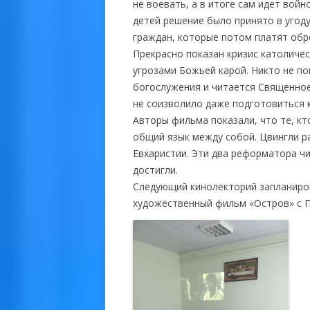
не воевать, а в итоге сам идет вой
детей решение было принято в угоду
граждан, которые потом платят обр
Прекрасно показан кризис католичес
угрозами Божьей карой. Никто не п
богослужения и читается Священное
не соизволило даже подготовиться к
Авторы фильма показали, что те, кт
общий язык между собой. Цвингли р
Евхаристии. Эти два реформатора чи
достигли.
Следующий кинолекторий запланиров
художественный фильм «Остров» с 