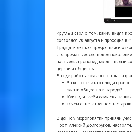
Круглый стол о том, каким видят и 
состоялся 20 августа и проходил в
Тридцать лет как прекратились откр
это время выросло новое поколение
пастырей, проповедников – целый с
церкви и общества.
В ходе работы круглого стола затр
За кого почитают люди правосл
жизни общества и народа?
Как видят себя сами священник
В чём ответственность старших
В данном мероприятии приняли учас
Прот. Алексий Долгоруков, настоят