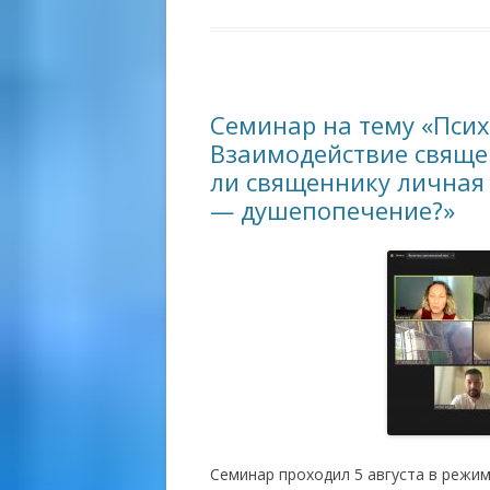
Семинар на тему «Пси
Взаимодействие свяще
ли священнику личная 
— душепопечение?»
Семинар проходил 5 августа в режим