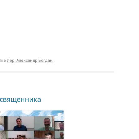
ике
Иер. Александр Богдан
.
 священника