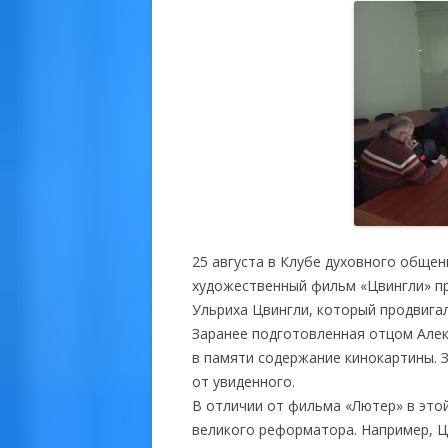
25 августа в Клубе духовного обще
художественный фильм «Цвингли» п
Ульриха Цвингли, который продвигал
Заранее подготовленная отцом Але
в памяти содержание кинокартины. 
от увиденного.
В отличии от фильма «Лютер» в это
великого реформатора. Например, Ц