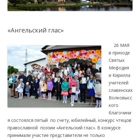
«Ангельский глас»
26 МАЯ
в приходе
Святых
Мефодия
и Кирилла
учителей
славенских
Волковысс
кого
благочини
я состоялся пятый по счету, юбилейный, конкурс чтецов
православной поэзии «Ангельский глас». В конкурсе
принимали участие представители не только