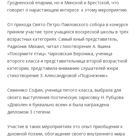
Гродненской епархии, но и Минской и Брестской, что
говорит о нарастающем интересе к этому мероприятию.
От прихода Свято-Петро-Павловского собора в конкурсе
приняли участие трое учащихся воскресной школы в трёх
возрастных категориях. Самый юный представитель,
Радионик Михаил, читал стихотворение А. Яшина
«Покормите птиц». Чарковская Вероника, ученица
второго класса и представительница второй возрастной
категории, представила вниманию слушателей жюри
стихотворение З. Александровой «Подснежник».
Семеняко София, ученица пятого класса, выбрала для
своего выступления поэтическую зарисовку Н. Рубцова
«Доволен я буквально всем» и была награждена
дипломом 3 степени.
Участие в таких мероприятиях это опыт приобщения к
духовной поэзии, обогащение своего внутреннего мира